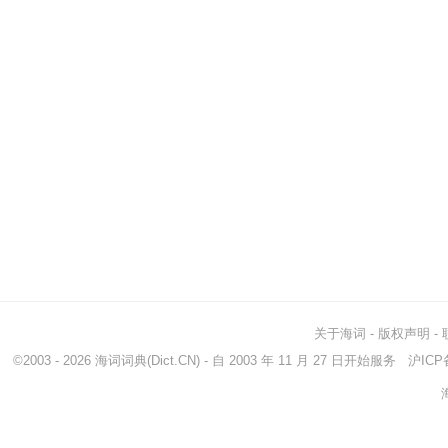
关于海词
-
版权声明
-
©2003 - 2026
海词词典
(Dict.CN) - 自 2003 年 11 月 27 日开始服务
沪ICP备