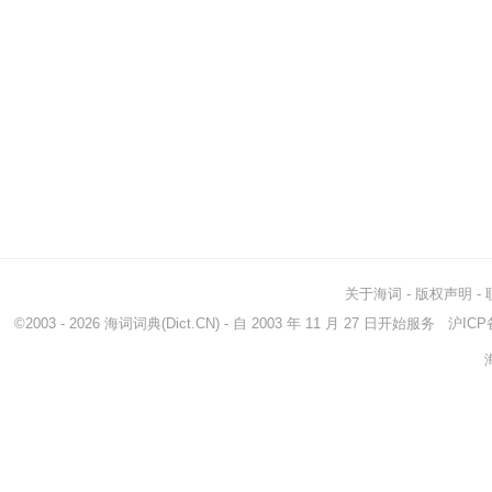
关于海词
-
版权声明
-
©2003 - 2026
海词词典
(Dict.CN) - 自 2003 年 11 月 27 日开始服务
沪ICP备