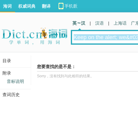
海词
权威词典
翻译
英 汉
|
汉语
|
上海话
广
目录
您要查找的是不是：
附录
Sorry，没有找到与此相符的结果。
音标说明
查词历史