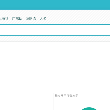
上海话
广东话
缩略语
人名
释义常用度分布图