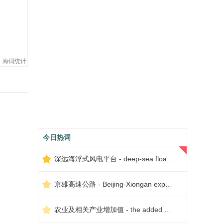
海词统计
今日热词
深远海浮式风电平台 - deep-sea floating wind power platform
京雄高速公路 - Beijing-Xiongan expressway
农业及相关产业增加值 - the added value of agriculture and related industries