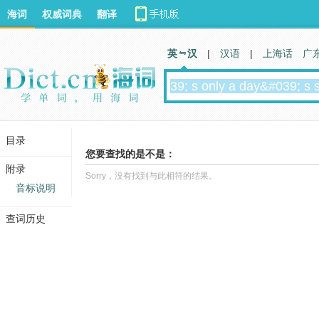
海词
权威词典
翻译
英 汉
|
汉语
|
上海话
广
目录
您要查找的是不是：
附录
Sorry，没有找到与此相符的结果。
音标说明
查词历史