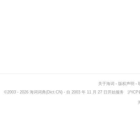
关于海词
-
版权声明
-
©2003 - 2026
海词词典
(Dict.CN) - 自 2003 年 11 月 27 日开始服务
沪ICP备