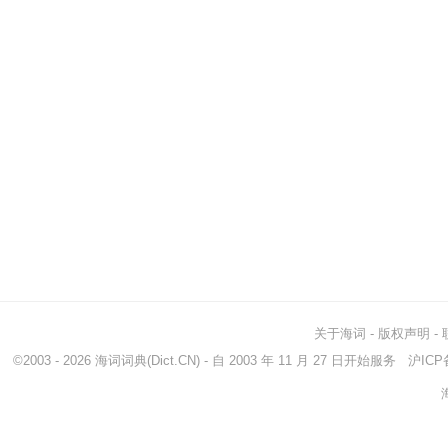
关于海词
-
版权声明
-
©2003 - 2026
海词词典
(Dict.CN) - 自 2003 年 11 月 27 日开始服务
沪ICP备