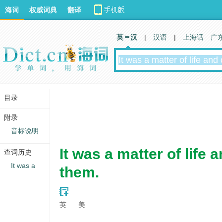
海词
权威词典
翻译
英 汉
|
汉语
|
上海话
广
目录
附录
音标说明
It was a matter of life 
查词历史
It was a
them.
英
美