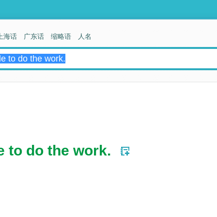
上海话
广东话
缩略语
人名
e to do the work.