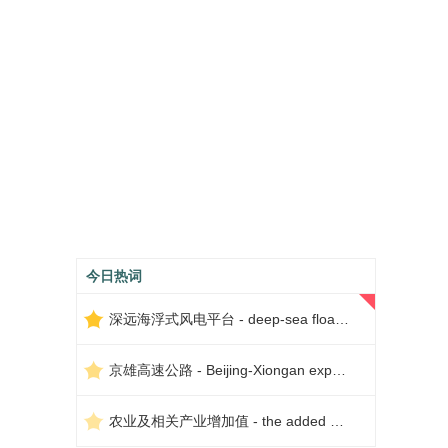
今日热词
深远海浮式风电平台 - deep-sea floating wind power platform
京雄高速公路 - Beijing-Xiongan expressway
农业及相关产业增加值 - the added value of agriculture and related industries