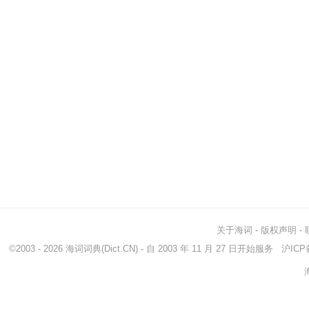
关于海词
-
版权声明
-
©2003 - 2026
海词词典
(Dict.CN) - 自 2003 年 11 月 27 日开始服务
沪ICP备