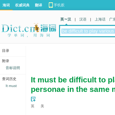
海词
权威词典
翻译
英 汉
|
汉语
|
上海话
广
目录
附录
音标说明
It must be difficult to 
查词历史
It must
personae in the same 
英
美