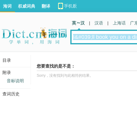
海词
权威词典
翻译
英 汉
|
汉语
|
上海话
广
目录
您要查找的是不是：
附录
Sorry，没有找到与此相符的结果。
音标说明
查词历史