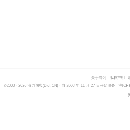
关于海词
-
版权声明
-
©2003 - 2026
海词词典
(Dict.CN) - 自 2003 年 11 月 27 日开始服务
沪ICP备