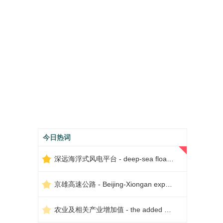
今日热词
深远海浮式风电平台 - deep-sea floating wind power platform
京雄高速公路 - Beijing-Xiongan expressway
农业及相关产业增加值 - the added value of agriculture and related industries