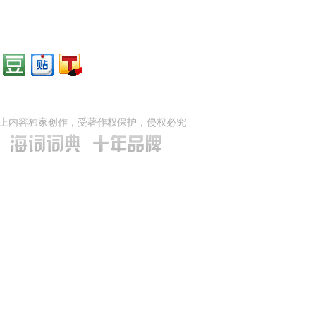
上内容独家创作，受
著作权
保护，侵权必究