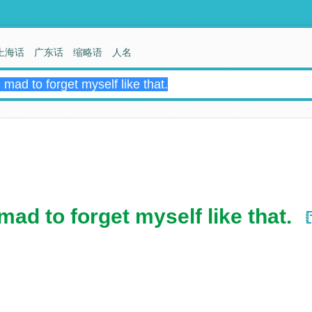
上海话
广东话
缩略语
人名
ad to forget myself like that.