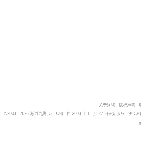
关于海词
-
版权声明
-
©2003 - 2026
海词词典
(Dict.CN) - 自 2003 年 11 月 27 日开始服务
沪ICP备