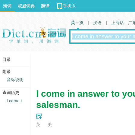
海词
权威词典
翻译
英 汉
|
汉语
|
上海话
广
目录
附录
音标说明
I come in answer to you
查词历史
I come i
salesman.
英
美