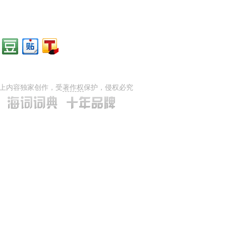
上内容独家创作，受
著作权
保护，侵权必究