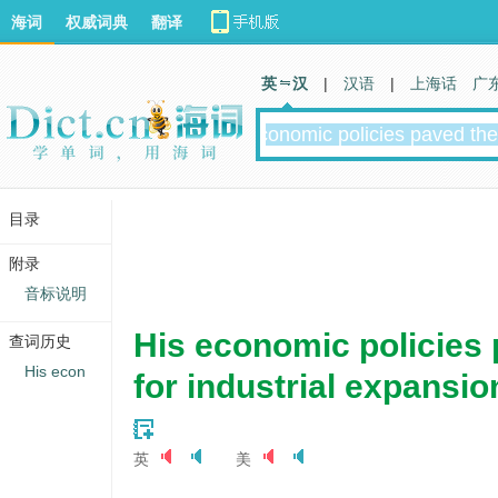
海词
权威词典
翻译
英 汉
|
汉语
|
上海话
广
目录
附录
音标说明
His economic policies
查词历史
His econ
for industrial expansio
英
美