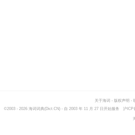
关于海词
-
版权声明
-
©2003 - 2026
海词词典
(Dict.CN) - 自 2003 年 11 月 27 日开始服务
沪ICP备