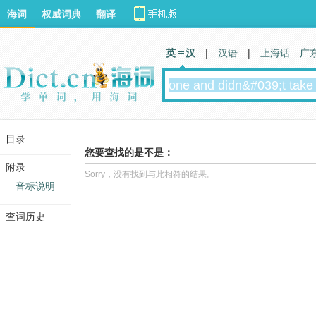
海词
权威词典
翻译
英 汉
|
汉语
|
上海话
广
目录
您要查找的是不是：
附录
Sorry，没有找到与此相符的结果。
音标说明
查词历史