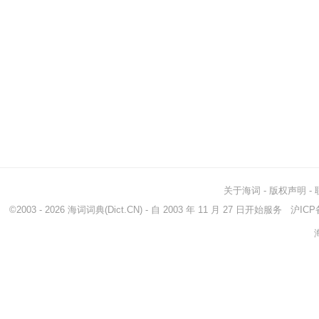
关于海词
-
版权声明
-
©2003 - 2026
海词词典
(Dict.CN) - 自 2003 年 11 月 27 日开始服务
沪ICP备