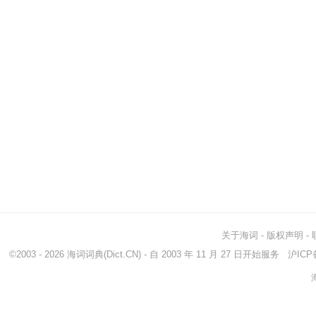
关于海词
-
版权声明
-
©2003 - 2026
海词词典
(Dict.CN) - 自 2003 年 11 月 27 日开始服务
沪ICP备