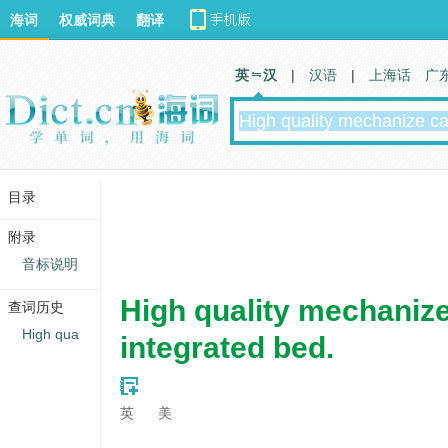
海词
权威词典
翻译
英 汉
|
汉语
|
上海话
广
目录
附录
音标说明
High quality mechanize
查词历史
High qua
integrated bed.
英
美