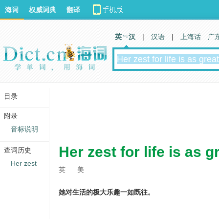
海词
权威词典
翻译
英 汉
|
汉语
|
上海话
广
目录
附录
音标说明
Her zest for life is as g
查词历史
Her zest
英
美
她对生活的极大乐趣一如既往。