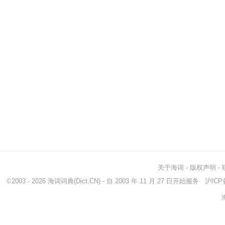
关于海词
-
版权声明
-
©2003 - 2026
海词词典
(Dict.CN) - 自 2003 年 11 月 27 日开始服务
沪ICP备