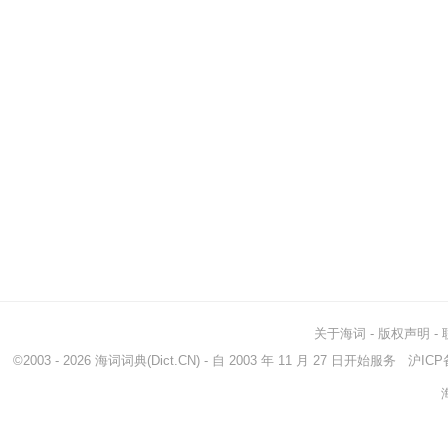
关于海词
-
版权声明
-
©2003 - 2026
海词词典
(Dict.CN) - 自 2003 年 11 月 27 日开始服务
沪ICP备