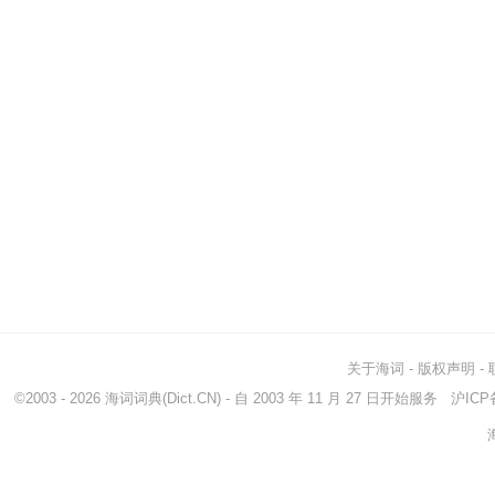
关于海词
-
版权声明
-
©2003 - 2026
海词词典
(Dict.CN) - 自 2003 年 11 月 27 日开始服务
沪ICP备