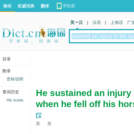
海词
权威词典
翻译
英 汉
|
汉语
|
上海话
广
目录
附录
音标说明
He sustained an injury 
查词历史
He susta
when he fell off his hor
英
美