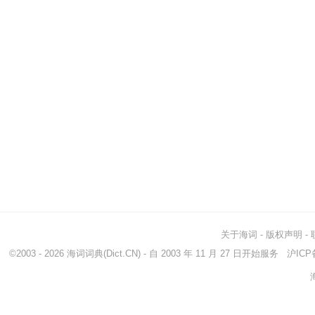
关于海词
-
版权声明
-
©2003 - 2026
海词词典
(Dict.CN) - 自 2003 年 11 月 27 日开始服务
沪ICP备