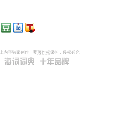
上内容独家创作，受
著作权
保护，侵权必究