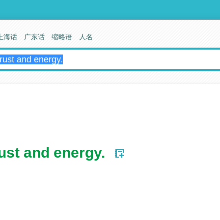
上海话
广东话
缩略语
人名
rust and energy.