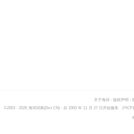
关于海词
-
版权声明
-
©2003 - 2026
海词词典
(Dict.CN) - 自 2003 年 11 月 27 日开始服务
沪ICP备