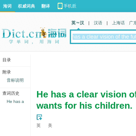
海词
权威词典
翻译
英 汉
|
汉语
|
上海话
广
目录
附录
音标说明
He has a clear vision o
查词历史
He has a
wants for his children.
英
美