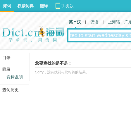
海词
权威词典
翻译
英 汉
|
汉语
|
上海话
广
目录
您要查找的是不是：
附录
Sorry，没有找到与此相符的结果。
音标说明
查词历史