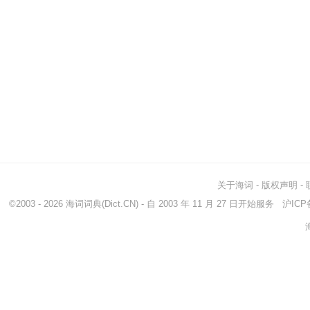
关于海词
-
版权声明
-
©2003 - 2026
海词词典
(Dict.CN) - 自 2003 年 11 月 27 日开始服务
沪ICP备