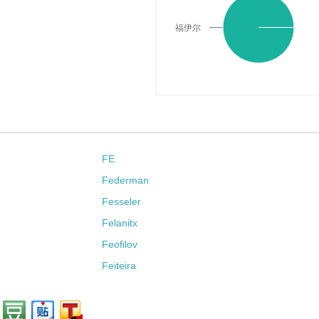
福伊尔
FE
Federman
Fesseler
Felanitx
Feofilov
Feiteira