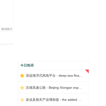
海词统计
今日热词
深远海浮式风电平台 - deep-sea floating wind power platform
京雄高速公路 - Beijing-Xiongan expressway
农业及相关产业增加值 - the added value of agriculture and related industries