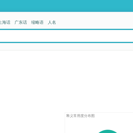
上海话
广东话
缩略语
人名
释义常用度分布图