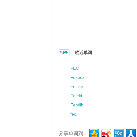
Feki的相关资料：
临近单词
FEC
Fekecz
Feicke
Feleki
Femlib
fec.
分享单词到：