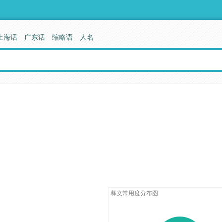
上海话
广东话
缩略语
人名
释义常用度分布图