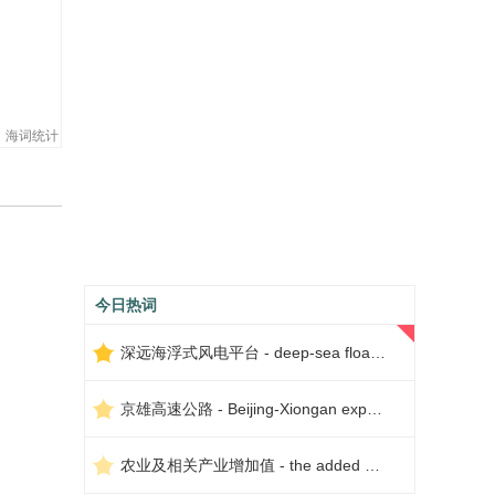
海词统计
今日热词
深远海浮式风电平台 - deep-sea floating wind power platform
京雄高速公路 - Beijing-Xiongan expressway
农业及相关产业增加值 - the added value of agriculture and related industries