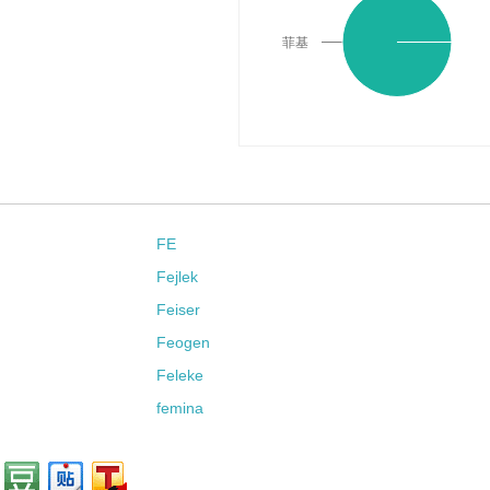
菲基
FE
Fejlek
Feiser
Feogen
Feleke
femina