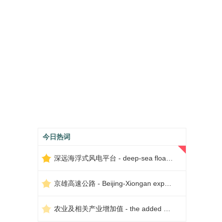
今日热词
深远海浮式风电平台 - deep-sea floating wind power platform
京雄高速公路 - Beijing-Xiongan expressway
农业及相关产业增加值 - the added value of agriculture and related industries