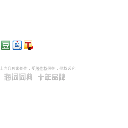
上内容独家创作，受
著作权
保护，侵权必究