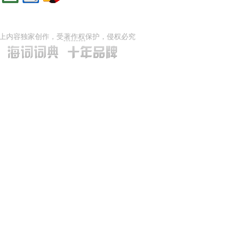
上内容独家创作，受
著作权
保护，侵权必究