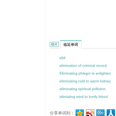
Eliuel的相关资料：
临近单词
elid
elimination of criminal record
Eliminating phlegm to enlighten
eliminating cold to warm kidney
eliminating spiritual pollution
elimiating wind to tonify blood
分享单词到：