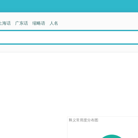
上海话
广东话
缩略语
人名
释义常用度分布图