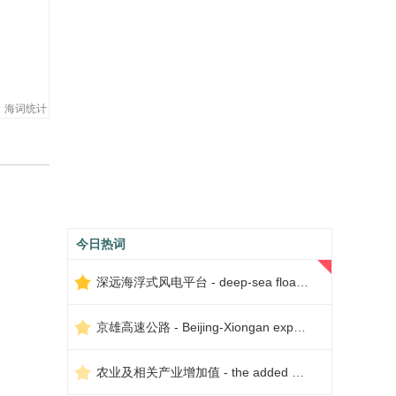
海词统计
今日热词
深远海浮式风电平台 - deep-sea floating wind power platform
京雄高速公路 - Beijing-Xiongan expressway
农业及相关产业增加值 - the added value of agriculture and related industries