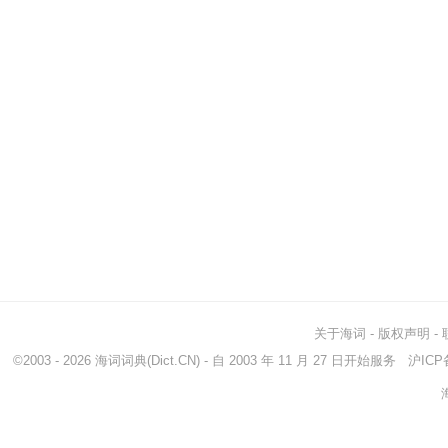
关于海词
-
版权声明
-
©2003 - 2026
海词词典
(Dict.CN) - 自 2003 年 11 月 27 日开始服务
沪ICP备