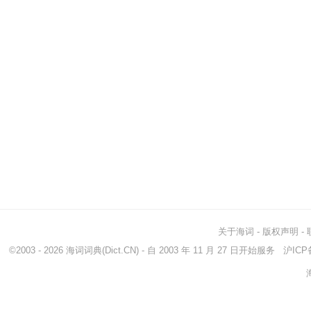
关于海词
-
版权声明
-
©2003 - 2026
海词词典
(Dict.CN) - 自 2003 年 11 月 27 日开始服务
沪ICP备