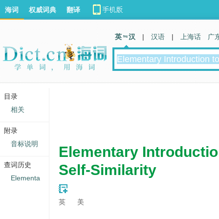
海词
权威词典
翻译
英 汉
|
汉语
|
上海话
广
目录
相关
附录
音标说明
Elementary Introductio
查词历史
Self-Similarity
Elementa
英
美