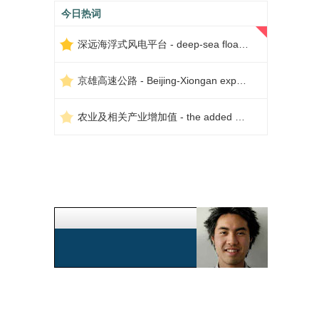
今日热词
深远海浮式风电平台 - deep-sea floating wind power platform
京雄高速公路 - Beijing-Xiongan expressway
农业及相关产业增加值 - the added value of agriculture and related industries