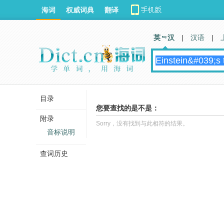
海词
权威词典
翻译
英 汉
|
汉语
|
目录
您要查找的是不是：
附录
Sorry，没有找到与此相符的结果。
音标说明
查词历史