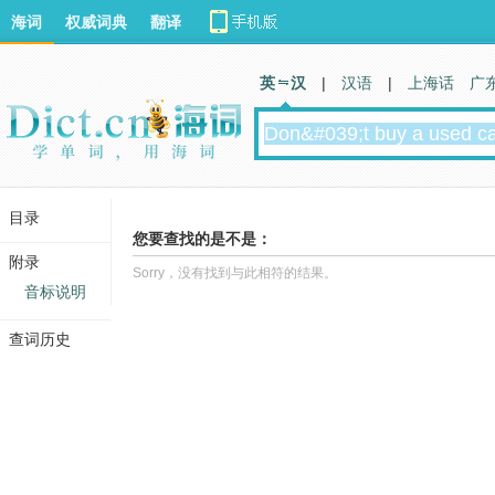
海词
权威词典
翻译
英 汉
|
汉语
|
上海话
广
目录
您要查找的是不是：
附录
Sorry，没有找到与此相符的结果。
音标说明
查词历史