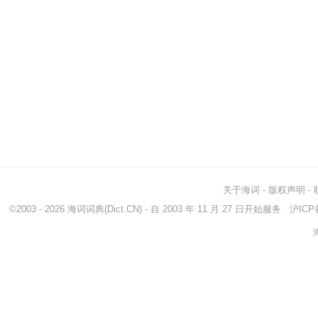
关于海词
-
版权声明
-
©2003 - 2026
海词词典
(Dict.CN) - 自 2003 年 11 月 27 日开始服务
沪ICP备