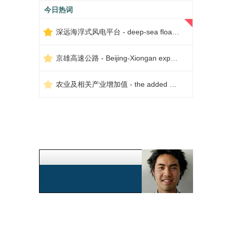
今日热词
深远海浮式风电平台 - deep-sea floating wind power platform
京雄高速公路 - Beijing-Xiongan expressway
农业及相关产业增加值 - the added value of agriculture and related industries