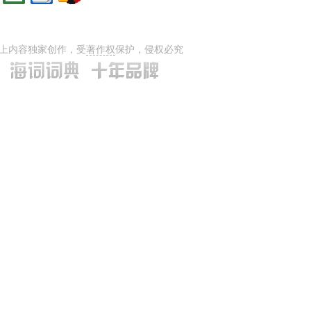
上内容独家创作，受
著作权
保护，侵权必究