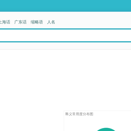
上海话
广东话
缩略语
人名
释义常用度分布图