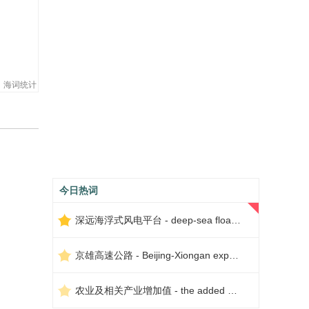
海词统计
今日热词
深远海浮式风电平台 - deep-sea floating wind power platform
京雄高速公路 - Beijing-Xiongan expressway
农业及相关产业增加值 - the added value of agriculture and related industries