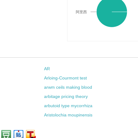
阿里西
AR
Arloing-Courmont test
arwm ceils making blood
arbitage pricing theory
arbutoid type mycorrhiza
Aristolochia moupinensis