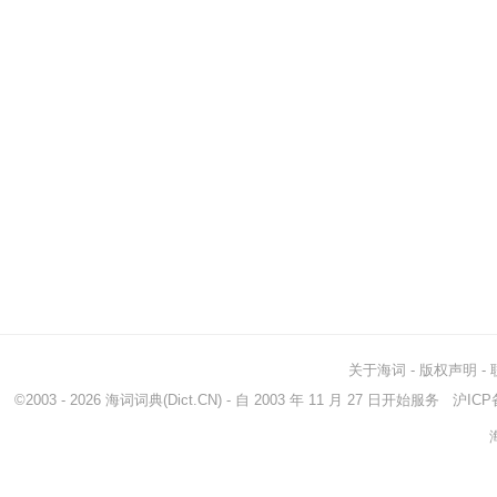
关于海词
-
版权声明
-
©2003 - 2026
海词词典
(Dict.CN) - 自 2003 年 11 月 27 日开始服务
沪ICP备