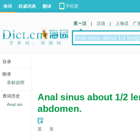
海词
权威词典
翻译
英 汉
|
汉语
|
上海话
广
目录
附录
音标说明
Anal sinus about 1/2 le
查词历史
Anal sin
abdomen.
英
美