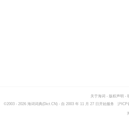
关于海词
-
版权声明
-
©2003 - 2026
海词词典
(Dict.CN) - 自 2003 年 11 月 27 日开始服务
沪ICP备