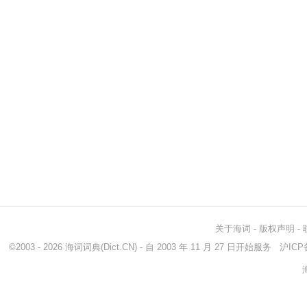
关于海词
-
版权声明
-
©2003 - 2026
海词词典
(Dict.CN) - 自 2003 年 11 月 27 日开始服务
沪ICP备