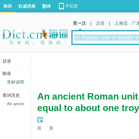
海词
权威词典
翻译
英 汉
|
汉语
|
上海话
广
目录
附录
音标说明
An ancient Roman unit
查词历史
An ancie
equal to about one tro
英
美