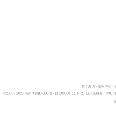
关于海词
-
版权声明
-
©2003 - 2026
海词词典
(Dict.CN) - 自 2003 年 11 月 27 日开始服务
沪ICP备