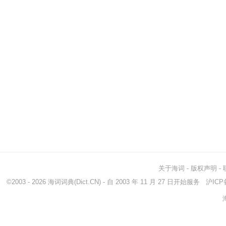
关于海词
-
版权声明
-
©2003 - 2026
海词词典
(Dict.CN) - 自 2003 年 11 月 27 日开始服务
沪ICP备