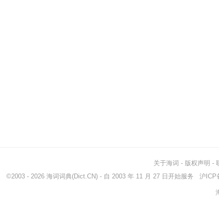
关于海词
-
版权声明
-
©2003 - 2026
海词词典
(Dict.CN) - 自 2003 年 11 月 27 日开始服务
沪ICP备