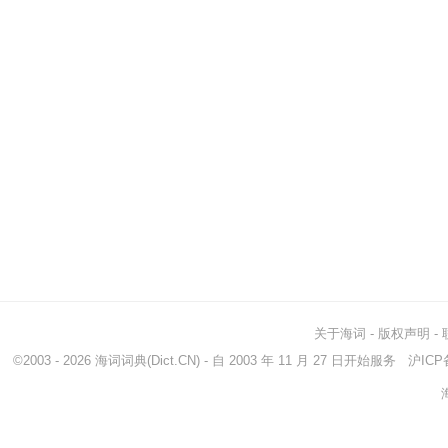
关于海词
-
版权声明
-
©2003 - 2026
海词词典
(Dict.CN) - 自 2003 年 11 月 27 日开始服务
沪ICP备