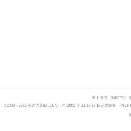
关于海词
-
版权声明
-
©2003 - 2026
海词词典
(Dict.CN) - 自 2003 年 11 月 27 日开始服务
沪ICP备