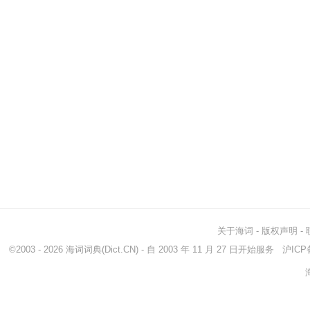
关于海词
-
版权声明
-
©2003 - 2026
海词词典
(Dict.CN) - 自 2003 年 11 月 27 日开始服务
沪ICP备