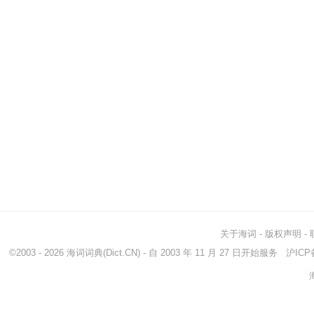
关于海词
-
版权声明
-
©2003 - 2026
海词词典
(Dict.CN) - 自 2003 年 11 月 27 日开始服务
沪ICP备