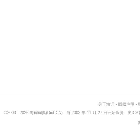
关于海词
-
版权声明
-
©2003 - 2026
海词词典
(Dict.CN) - 自 2003 年 11 月 27 日开始服务
沪ICP备