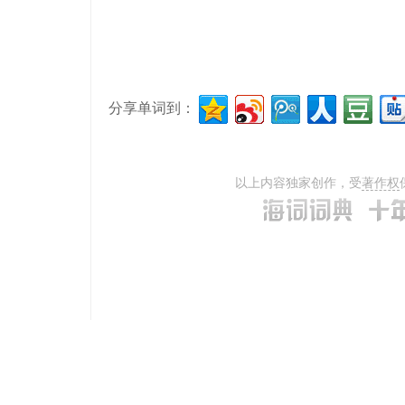
分享单词到：
以上内容独家创作，受
著作权