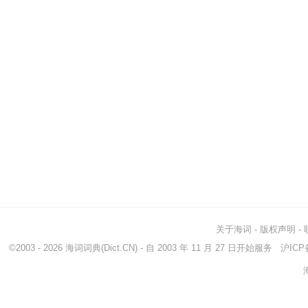
关于海词
-
版权声明
-
©2003 - 2026
海词词典
(Dict.CN) - 自 2003 年 11 月 27 日开始服务
沪ICP备