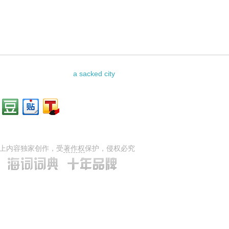
的相关资料：
a sacked city
上内容独家创作，受
著作权
保护，侵权必究