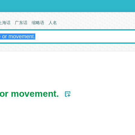
上海话
广东话
缩略语
人名
 or movement.