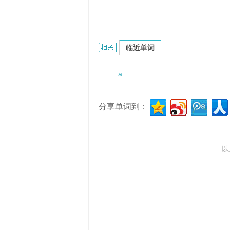
A legato passage or movement.
临近单词
a
分享单词到：
以