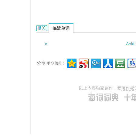
A Shakespearean picture of guilt.的相关资料：
临近单词
a
Aoki
分享单词到：
以上内容独家创作，受
著作权