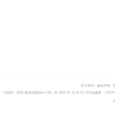
关于海词
-
版权声明
-
©2003 - 2026
海词词典
(Dict.CN) - 自 2003 年 11 月 27 日开始服务
沪ICP备