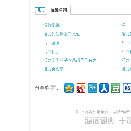
活动日的相关资料：
临近单词
活蹦乱跳
活
活力的法则之二觅爱
活力
活力监测
活力
活力社会
活力
活力空间的基本思想早已有之!
活力
活力突变型
活力
分享单词到：
以上内容独家创作，受
著作权