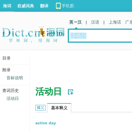
海词
权威词典
翻译
英 汉
|
汉语
|
上海话
广
目录
附录
音标说明
活动日
查词历史
活动日
活动日的英文翻译
基本释义
active day