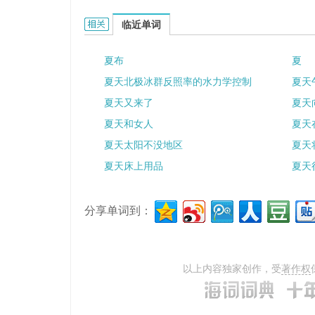
夏洛特的相关资料：
临近单词
夏布
夏
夏天北极冰群反照率的水力学控制
夏天
夏天又来了
夏天
夏天和女人
夏天
夏天太阳不没地区
夏天
夏天床上用品
夏天
分享单词到：
以上内容独家创作，受
著作权