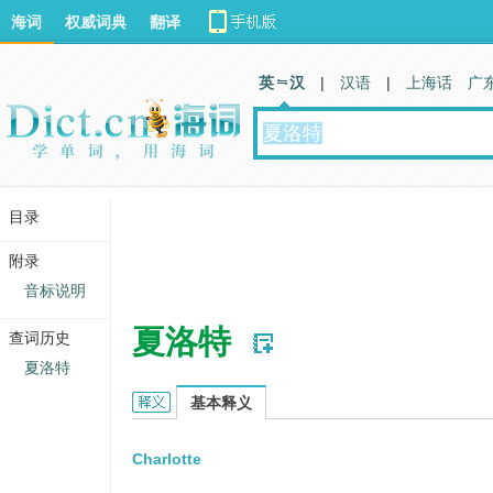
海词
权威词典
翻译
英 汉
|
汉语
|
上海话
广
目录
附录
音标说明
夏洛特
查词历史
夏洛特
夏洛特的英文翻译
基本释义
Charlotte