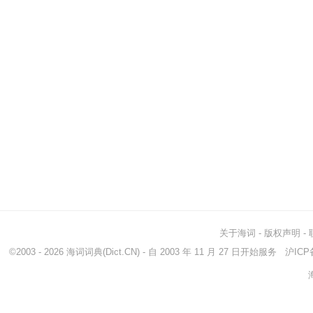
关于海词
-
版权声明
-
©2003 - 2026
海词词典
(Dict.CN) - 自 2003 年 11 月 27 日开始服务
沪ICP备