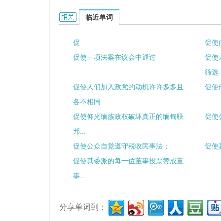
促进会的相关资料：
临近单词
促
促使
促使一项法案在议会中通过
促使
筛选
促使人们加入政党的动机许许多多且
促使
各不相同
促使仰光缅族政权破坏真正的缅甸联
促使
邦...
促使公众自觉遵守税收民事法；
促使
促使其委派的每一位董事投票赞成董
事...
分享单词到：