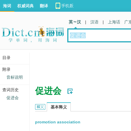
海词
权威词典
翻译
英 汉
|
汉语
|
上海话
广
目录
附录
音标说明
促进会
查词历史
促进会
促进会的英文翻译
基本释义
promotion association