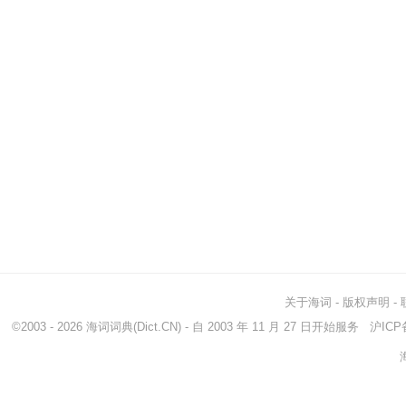
关于海词
-
版权声明
-
©2003 - 2026
海词词典
(Dict.CN) - 自 2003 年 11 月 27 日开始服务
沪ICP备